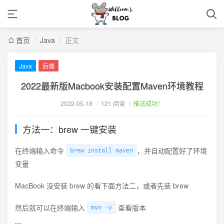
首页
/
Java
/
正文
Java
后端
2022最新版Macbook安装配置Maven环境教程
2022-05-18
/
121 阅读
/
推送成功！
方法一：brew 一键安装
在终端输入命令
，并自动配置好了环境
brew install maven
变量
MacBook 没安装 brew 的看下面方法二，或者先装 brew
然后就可以在终端输入
查看版本
mvn -v