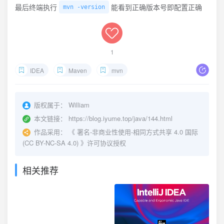
最后终端执行
能看到正确版本号即配置正确
mvn -version
1
IDEA
Maven
mvn
版权属于：
William
本文链接：
https://blog.iyume.top/java/144.html
作品采用：
《
署名-非商业性使用-相同方式共享 4.0 国际
(CC BY-NC-SA 4.0)
》许可协议授权
相关推荐