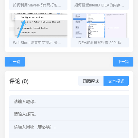
如何利用Maven将代码打包成第三方公共jar包？
如何设置IntelliJ IDEA的内存和启动参数
WebStorm设置中文提示-关闭中文提示
IDEA取消拼写检查 2021版
上一篇
下一篇
评论 (0)
画图模式
文本模式