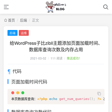
首页
/
后端
/
正文
后端
运维
给WordPress子比zibll主题添加页面加载时间、
数据库查询次数及内存占用
2021-03-02
/
111 阅读
/
推送成功！
代码
页面加载时间代码
本页数据库查询：
<?php
echo
get_num_queries
(
)
;
?>
 次;
数据库查询次数代码