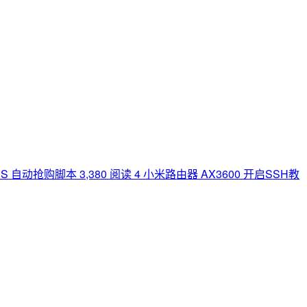
 VPS 自动抢购脚本
3,380 阅读
4
小米路由器 AX3600 开启SSH教