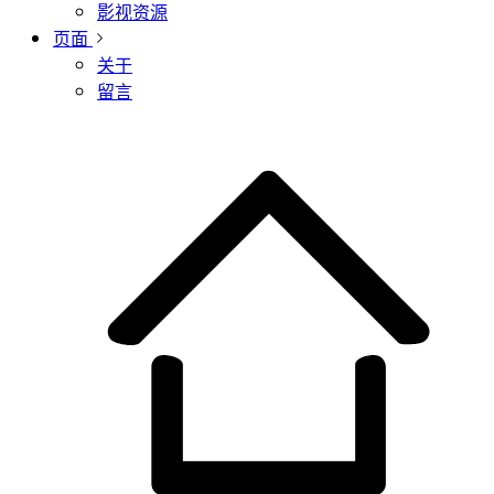
影视资源
页面
关于
留言