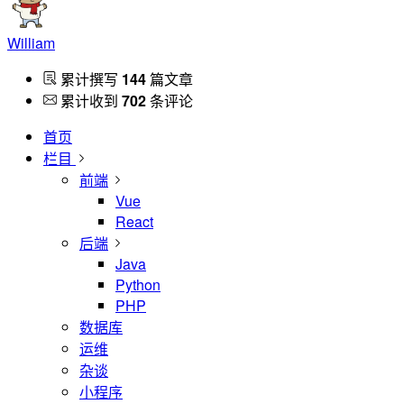
William
累计撰写
144
篇文章
累计收到
702
条评论
首页
栏目
前端
Vue
React
后端
Java
Python
PHP
数据库
运维
杂谈
小程序