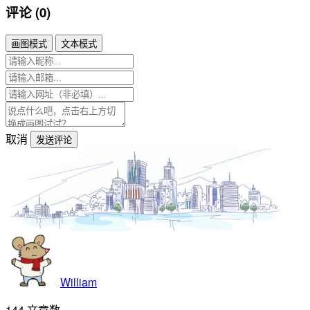
评论 (0)
画图模式
文本模式
取消
发送评论
William
144
文章数