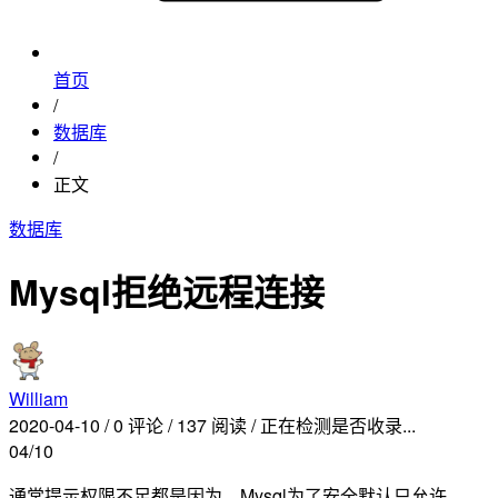
首页
/
数据库
/
正文
数据库
Mysql拒绝远程连接
William
2020-04-10
/
0 评论
/
137 阅读
/
正在检测是否收录...
04/10
通常提示权限不足都是因为，Mysql为了安全默认只允许