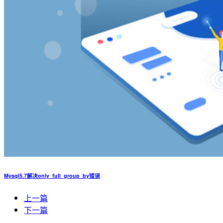
Mysql5.7解决only_full_group_by错误
上一篇
下一篇