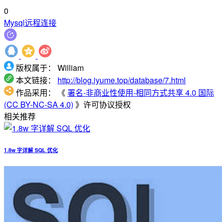
0
Mysql
远程连接
版权属于：
William
本文链接：
http://blog.iyume.top/database/7.html
作品采用：
《
署名-非商业性使用-相同方式共享 4.0 国际
(CC BY-NC-SA 4.0)
》许可协议授权
相关推荐
1.8w 字详解 SQL 优化